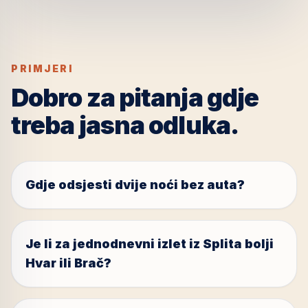
PRIMJERI
Dobro za pitanja gdje
treba jasna odluka.
Gdje odsjesti dvije noći bez auta?
Je li za jednodnevni izlet iz Splita bolji
Hvar ili Brač?