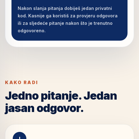
Nakon slanja pitanja dobiješ jedan privatni
kod. Kasnije ga koristiš za provjeru odgovora
ili za sljedeće pitanje nakon što je trenutno
odgovoreno.
KAKO RADI
Jedno pitanje. Jedan
jasan odgovor.
I