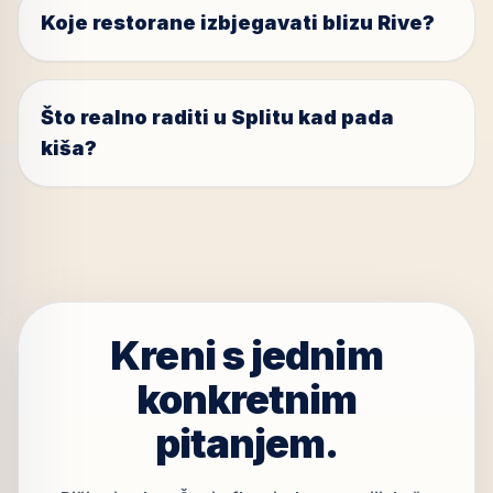
Koje restorane izbjegavati blizu Rive?
Što realno raditi u Splitu kad pada
kiša?
Kreni s jednim
konkretnim
pitanjem.